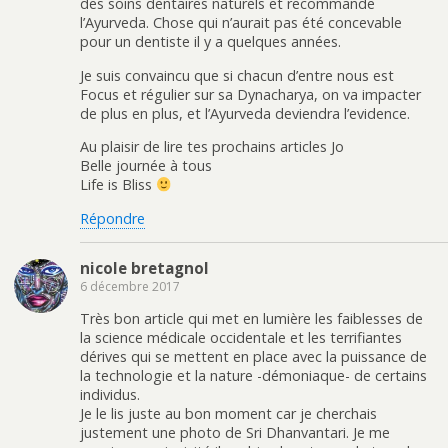
des soins dentaires naturels et recommande
l’Ayurveda. Chose qui n’aurait pas été concevable
pour un dentiste il y a quelques années.
Je suis convaincu que si chacun d’entre nous est
Focus et régulier sur sa Dynacharya, on va impacter
de plus en plus, et l’Ayurveda deviendra l’evidence.
Au plaisir de lire tes prochains articles Jo
Belle journée à tous
Life is Bliss
Répondre
nicole bretagnol
6 décembre 2017
Très bon article qui met en lumière les faiblesses de
la science médicale occidentale et les terrifiantes
dérives qui se mettent en place avec la puissance de
la technologie et la nature -démoniaque- de certains
individus.
Je le lis juste au bon moment car je cherchais
justement une photo de Sri Dhanvantari. Je me