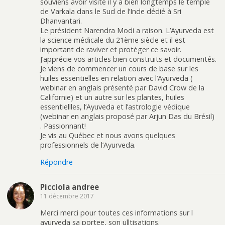
souviens avoir visité il y a bien longtemps le temple
de Varkala dans le Sud de l’Inde dédié à Sri
Dhanvantari.
Le président Narendra Modi a raison. L’Ayurveda est
la science médicale du 21ème siècle et il est
important de raviver et protéger ce savoir.
J’apprécie vos articles bien construits et documentés.
Je viens de commencer un cours de base sur les
huiles essentielles en relation avec l’Ayurveda (
webinar en anglais présenté par David Crow de la
Californie) et un autre sur les plantes, huiles
essentiellles, l’Ayuveda et l’astrologie védique
(webinar en anglais proposé par Arjun Das du Brésil)
. Passionnant!
Je vis au Québec et nous avons quelques
professionnels de l’Ayurveda.
Répondre
Picciola andree
11 décembre 2017
Merci merci pour toutes ces informations sur l
ayurveda sa portee, son ulltisations.