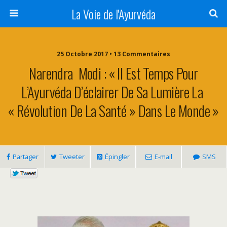
La Voie de l'Ayurvéda
25 Octobre 2017 • 13 Commentaires
Narendra Modi : « Il Est Temps Pour
L’Ayurvéda D’éclairer De Sa Lumière La
« Révolution De La Santé » Dans Le Monde »
Partager
Tweeter
Épingler
E-mail
SMS