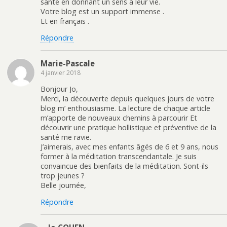
santé en donnant un sens à leur vie.
Votre blog est un support immense .
Et en français .
Répondre
Marie-Pascale
4 janvier 2018
Bonjour Jo,
Merci, la découverte depuis quelques jours de votre
blog m’ enthousiasme. La lecture de chaque article
m’apporte de nouveaux chemins à parcourir Et
découvrir une pratique hollistique et préventive de la
santé me ravie.
J’aimerais, avec mes enfants âgés de 6 et 9 ans, nous
former à la méditation transcendantale. Je suis
convaincue des bienfaits de la méditation. Sont-ils
trop jeunes ?
Belle journée,
Répondre