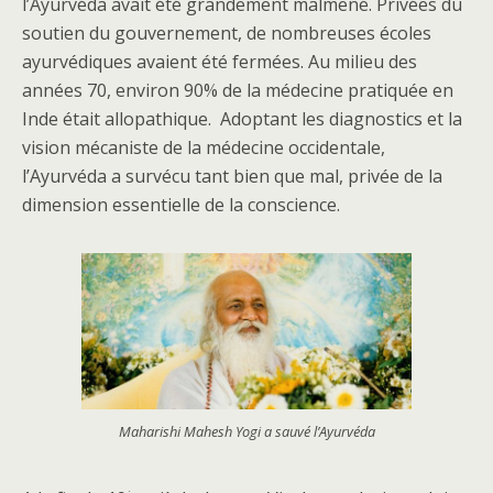
l’Ayurvéda avait été grandement malmené. Privées du
soutien du gouvernement, de nombreuses écoles
ayurvédiques avaient été fermées. Au milieu des
années 70, environ 90% de la médecine pratiquée en
Inde était allopathique. Adoptant les diagnostics et la
vision mécaniste de la médecine occidentale,
l’Ayurvéda a survécu tant bien que mal, privée de la
dimension essentielle de la conscience.
Maharishi Mahesh Yogi a sauvé l’Ayurvéda