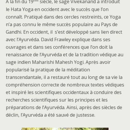
ème
A la fin du 19
siècle, le sage Vivekanand a introduit
le Hata Yoga en occident avec le succès que l’on
connaît. Pratiqué dans des cercles restreints, ce Yoga
n’a pas connu le même succès populaire au Pays de
Gandhi. En occident, il s’est développé sans lien direct
avec l’Ayurvéda. David Frawley explique dans ses
ouvrages et dans ses conférences que l’on doit la
renaissance de l’Ayurvéda et de la tradition védique au
sage indien Maharishi Mahesh Yogi. Après avoir
popularisé la pratique de la méditation
transcendantale, il a restauré tout au long de sa vie la
compréhension correcte de nombreux textes védiques
et inspiré les scientifiques occidentaux à conduire des
recherches scientifiques sur les principes et les
préparations de l’Ayurvéda. Ainsi, après des siècles de
déclin, l’Ayurvéda a été sauvé de justesse.