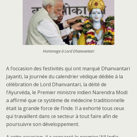
Hommage à Lord Dhanvantari
A l’occasion des festivités qui ont marqué Dhanvantari
Jayanti, la journée du calendrier védique dédiée à la
célébration de Lord Dhanvantari, la déité de
l’Ayurvéda, le Premier ministre indien Narendra Modi
a affirmé que ce système de médecine traditionnelle
était la grande force de l’Inde. Il a exhorté tous ceux
qui travaillent dans ce secteur à tout faire afin de
poursuivre son développement.
A cette occasion, il a consacré le premier ‘All India