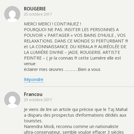
ROUGERIE
25 octobre 2017
MERCI MERCI ! CONTINUEZ !
POURQUOI NE PAS. INSITER LES PERSONNES A
POUVOIR « PARTAGER » VOS BAINS D’HUILE , VOS
RELAXATIONS. DANS CE MONDE SI PERTURBANT !!!
et LA CONNAISSANCE. DU KERALA !!! AURÉOLÉE DE
LA LUMIÉRE DIVINE – JADE. ROUGERIE. ARTISTE
PEINTRE – ( je la connais !!! cette Lumière elle est
venue
éclairer mes œuvres …………Bien a vous
Répondre
Francou
25 octobre 2017
Je viens de lire un article qui précise que le Taj Mahal
a disparu des prospectus d’informations dédiés aux
touristes.
Narendra Modi, reconnu comme un nationaliste
ultra-conservateur, semble vouloir effacer 3 siècles