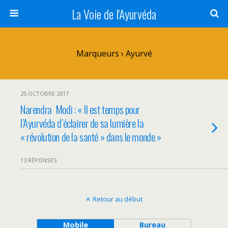
La Voie de l'Ayurvéda
Marqueurs › Ayurvé
25 OCTOBRE 2017
Narendra Modi : « Il est temps pour
l’Ayurvéda d’éclairer de sa lumière la
« révolution de la santé » dans le monde »
13 RÉPONSES
Retour au début
Mobile
Bureau