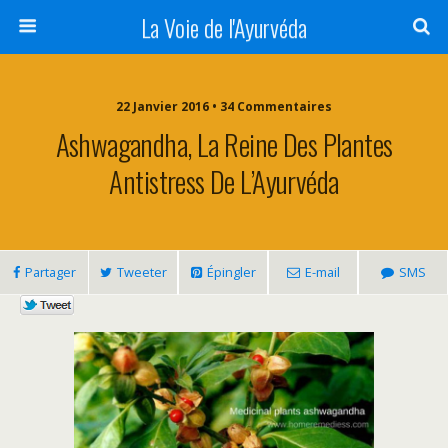
La Voie de l'Ayurvéda
22 Janvier 2016 • 34 Commentaires
Ashwagandha, La Reine Des Plantes
Antistress De L’Ayurvéda
Partager
Tweeter
Épingler
E-mail
SMS