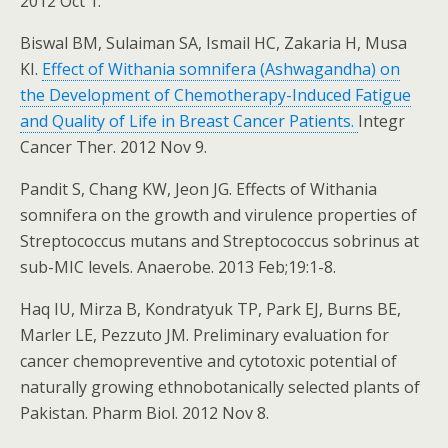
2012 Oct 1.
Biswal BM, Sulaiman SA, Ismail HC, Zakaria H, Musa
KI.
Effect of Withania somnifera (Ashwagandha) on
the Development of Chemotherapy-Induced Fatigue
and Quality of Life in Breast Cancer Patients.
Integr
Cancer Ther. 2012 Nov 9.
Pandit S, Chang KW, Jeon JG. Effects of Withania
somnifera on the growth and virulence properties of
Streptococcus mutans and Streptococcus sobrinus at
sub-MIC levels. Anaerobe. 2013 Feb;19:1-8.
Haq IU, Mirza B, Kondratyuk TP, Park EJ, Burns BE,
Marler LE, Pezzuto JM. Preliminary evaluation for
cancer chemopreventive and cytotoxic potential of
naturally growing ethnobotanically selected plants of
Pakistan. Pharm Biol. 2012 Nov 8.