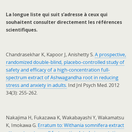
La longue liste qui suit s’adresse à ceux qui
souhaitent consulter directement les références
scientifiques.
Chandrasekhar K, Kapoor J, Anishetty S.
A prospective,
randomized double-blind, placebo-controlled study of
safety and efficacy of a high-concentration full-
spectrum extract of Ashwagandha root in reducing
stress and anxiety in adults.
Ind Jnl Psych Med. 2012
34(3): 255-262.
Nakajima H, Fukazawa K, Wakabayashi Y, Wakamatsu
K, Imokawa G.
Erratum to: Withania somnifera extract