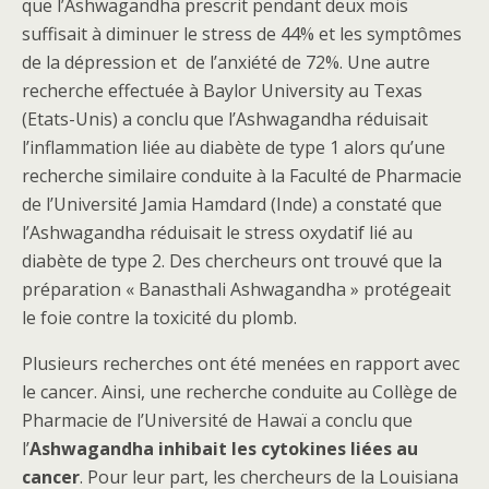
que l’Ashwagandha prescrit pendant deux mois
suffisait à diminuer le stress de 44% et les symptômes
de la dépression et de l’anxiété de 72%. Une autre
recherche effectuée à Baylor University au Texas
(Etats-Unis) a conclu que l’Ashwagandha réduisait
l’inflammation liée au diabète de type 1 alors qu’une
recherche similaire conduite à la Faculté de Pharmacie
de l’Université Jamia Hamdard (Inde) a constaté que
l’Ashwagandha réduisait le stress oxydatif lié au
diabète de type 2. Des chercheurs ont trouvé que la
préparation « Banasthali Ashwagandha » protégeait
le foie contre la toxicité du plomb.
Plusieurs recherches ont été menées en rapport avec
le cancer. Ainsi, une recherche conduite au Collège de
Pharmacie de l’Université de Hawaï a conclu que
l’
Ashwagandha inhibait les cytokines liées au
cancer
. Pour leur part, les chercheurs de la Louisiana