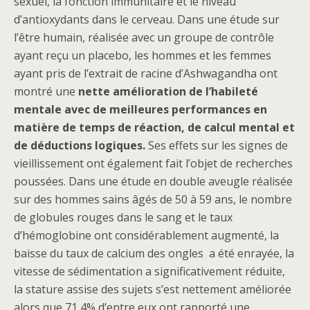
sexuel, la fonction immunitaire et le niveau
d’antioxydants dans le cerveau. Dans une étude sur
l’être humain, réalisée avec un groupe de contrôle
ayant reçu un placebo, les hommes et les femmes
ayant pris de l’extrait de racine d’Ashwagandha ont
montré une
nette amélioration de l’habileté
mentale avec de meilleures performances en
matière de temps de réaction, de calcul mental et
de déductions logiques.
Ses effets sur les signes de
vieillissement ont également fait l’objet de recherches
poussées. Dans une étude en double aveugle réalisée
sur des hommes sains âgés de 50 à 59 ans, le nombre
de globules rouges dans le sang et le taux
d’hémoglobine ont considérablement augmenté, la
baisse du taux de calcium des ongles a été enrayée, la
vitesse de sédimentation a significativement réduite,
la stature assise des sujets s’est nettement améliorée
alors que 71,4% d’entre eux ont rapporté une