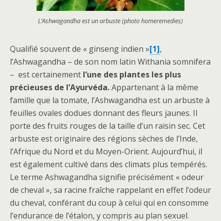
L’Ashwagandha est un arbuste (photo homeremedies)
Qualifié souvent de « ginseng indien »
[1]
,
l’Ashwagandha – de son nom latin Withania somnifera
– est certainement
l’une des plantes les plus
précieuses de l’Ayurvéda.
Appartenant à la même
famille que la tomate, l’Ashwagandha est un arbuste à
feuilles ovales dodues donnant des fleurs jaunes. Il
porte des fruits rouges de la taille d’un raisin sec. Cet
arbuste est originaire des régions sèches de l’Inde,
l’Afrique du Nord et du Moyen-Orient. Aujourd’hui, il
est également cultivé dans des climats plus tempérés.
Le terme Ashwagandha signifie précisément « odeur
de cheval », sa racine fraîche rappelant en effet l’odeur
du cheval, conférant du coup à celui qui en consomme
l’endurance de l’étalon, y compris au plan sexuel.