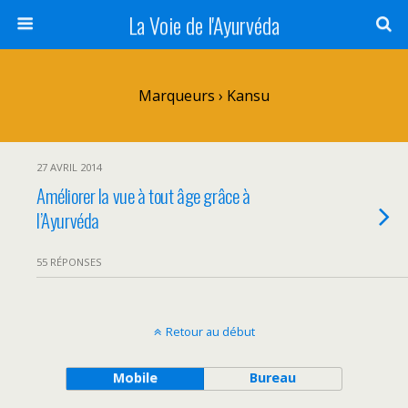
La Voie de l'Ayurvéda
Marqueurs › Kansu
27 AVRIL 2014
Améliorer la vue à tout âge grâce à
l’Ayurvéda
55 RÉPONSES
Retour au début
Mobile
Bureau