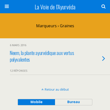
La Voie de l'Ayurvéda
Marqueurs › Graines
6 MARS 2016
Neem, la plante ayurvédique aux vertus
polyvalentes
12 RÉPONSES
Retour au début
Mobile
Bureau