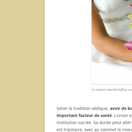
Le statut marital influe su
Selon la tradition védique,
avoir de b
important facteur de santé.
L’union 
institution sacrée. Sa durée peut alle
est tripolaire, avec au sommet le nive