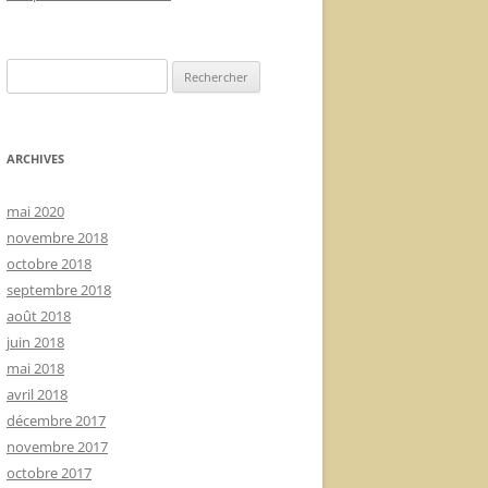
Rechercher :
ARCHIVES
mai 2020
novembre 2018
octobre 2018
septembre 2018
août 2018
juin 2018
mai 2018
avril 2018
décembre 2017
novembre 2017
octobre 2017