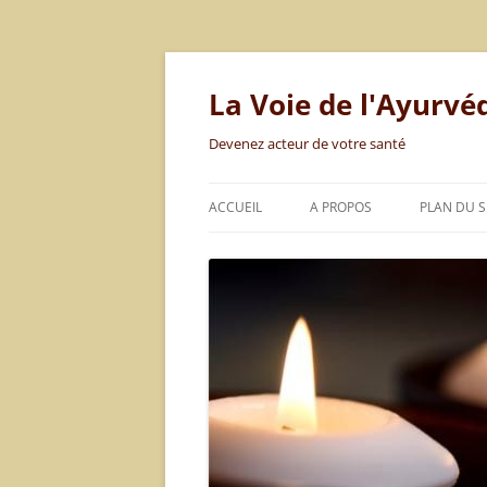
Aller
au
contenu
La Voie de l'Ayurvé
Devenez acteur de votre santé
ACCUEIL
A PROPOS
PLAN DU S