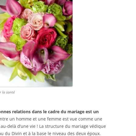
r la santé
onnes relations dans le cadre du mariage est un
entre un homme et une femme est vue comme une
r au-delà d’une vie ! La structure du mariage védique
au du Divin et à la base le niveau des deux époux.