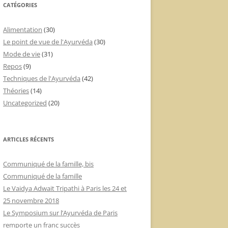
CATÉGORIES
Alimentation
(30)
Le point de vue de l'Ayurvéda
(30)
Mode de vie
(31)
Repos
(9)
Techniques de l'Ayurvéda
(42)
Théories
(14)
Uncategorized
(20)
ARTICLES RÉCENTS
Communiqué de la famille, bis
Communiqué de la famille
Le Vaidya Adwait Tripathi à Paris les 24 et
25 novembre 2018
Le Symposium sur l’Ayurvéda de Paris
remporte un franc succès