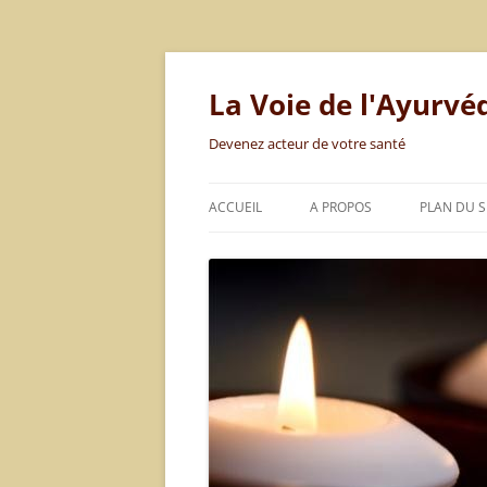
Aller
au
contenu
La Voie de l'Ayurvé
Devenez acteur de votre santé
ACCUEIL
A PROPOS
PLAN DU S