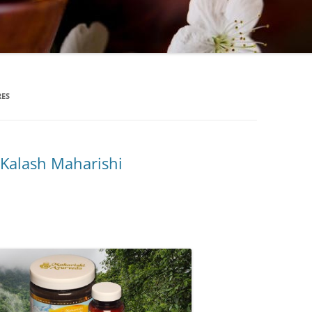
RES
t Kalash Maharishi