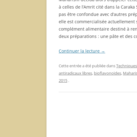
à celles de l’Amrit cité dans la Caraka
pas être confondue avec d’autres prép
elle est commercialisée actuellement
complément alimentaire destiné à renf
deux préparations : une pâte et des 
Continuer la lecture
→
Cette entrée a été publiée dans
Techniques
antiradicaux libres
,
bioflavonoïdes
,
Maharis
2015
.