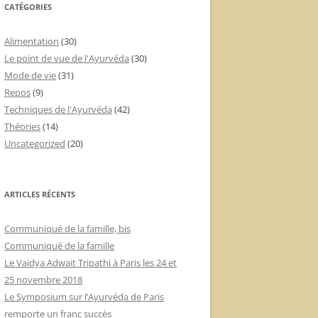
CATÉGORIES
Alimentation
(30)
Le point de vue de l'Ayurvéda
(30)
Mode de vie
(31)
Repos
(9)
Techniques de l'Ayurvéda
(42)
Théories
(14)
Uncategorized
(20)
ARTICLES RÉCENTS
Communiqué de la famille, bis
Communiqué de la famille
Le Vaidya Adwait Tripathi à Paris les 24 et
25 novembre 2018
Le Symposium sur l’Ayurvéda de Paris
remporte un franc succès