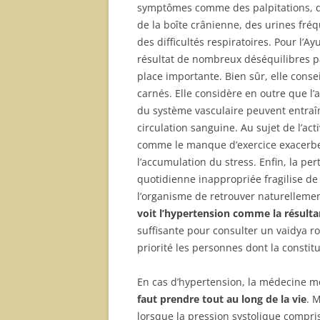
symptômes comme des palpitations, de
de la boîte crânienne, des urines fréq
des difficultés respiratoires. Pour l’A
résultat de nombreux déséquilibres pa
place importante. Bien sûr, elle consei
carnés. Elle considère en outre que l’
du système vasculaire peuvent entraîn
circulation sanguine. Au sujet de l’act
comme le manque d’exercice exacerben
l’accumulation du stress. Enfin, la p
quotidienne inappropriée fragilise 
l’organisme de retrouver naturellement
voit l’hypertension comme la résulta
suffisante pour consulter un vaidya 
priorité les personnes dont la constit
En cas d’hypertension, la médecine m
faut prendre tout au long de la vie
. 
lorsque la pression systolique compris