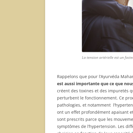
La tension artérielle est un fact
Rappelons que pour l’Ayurvéda Mahar
est aussi importante que ce que no
créent des toxines et des impuretés qu
perturbent le fonctionnement. Ce pro
pathologies, et notamment l’hyperten
ont un effet profondément apaisant et 
sont prescrits parce que les mouvemen
symptômes de l’hypertension. Les diff