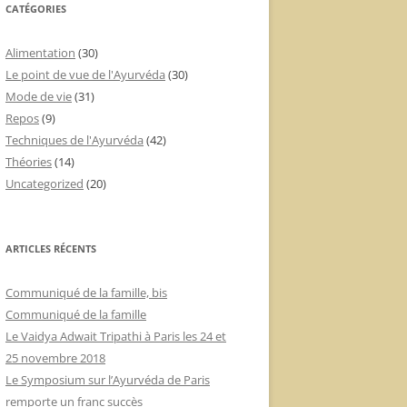
CATÉGORIES
Alimentation
(30)
Le point de vue de l'Ayurvéda
(30)
Mode de vie
(31)
Repos
(9)
Techniques de l'Ayurvéda
(42)
Théories
(14)
Uncategorized
(20)
ARTICLES RÉCENTS
Communiqué de la famille, bis
Communiqué de la famille
Le Vaidya Adwait Tripathi à Paris les 24 et
25 novembre 2018
Le Symposium sur l’Ayurvéda de Paris
remporte un franc succès