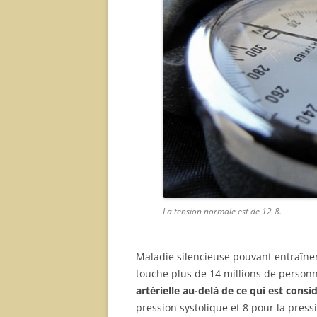
La tension normale est de 12-8.
Maladie silencieuse pouvant entraîner
touche plus de 14 millions de person
artérielle au-delà de ce qui est con
pression systolique et 8 pour la pres