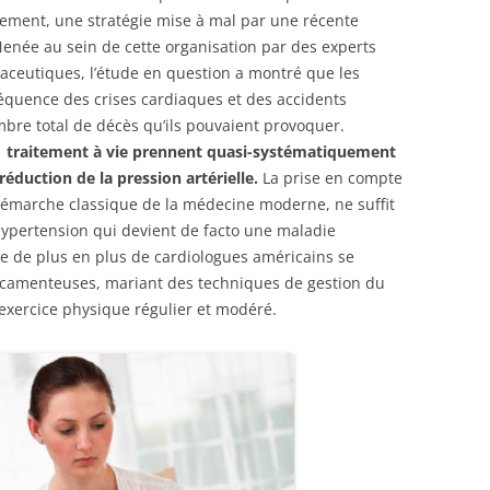
itement, une stratégie mise à mal par une récente
enée au sein de cette organisation par des experts
ceutiques, l’étude en question a montré que les
équence des crises cardiaques et des accidents
mbre total de décès qu’ils pouvaient provoquer.
n traitement à vie prennent quasi-systématiquement
réduction de la pression artérielle.
La prise en compte
émarche classique de la médecine moderne, ne suffit
hypertension qui devient de facto une maladie
lle de plus en plus de cardiologues américains se
camenteuses, mariant des techniques de gestion du
’exercice physique régulier et modéré.