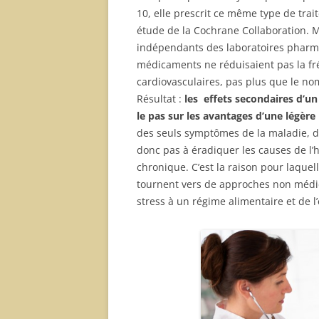
10, elle prescrit ce même type de tra
étude de la Cochrane Collaboration. M
indépendants des laboratoires pharma
médicaments ne réduisaient pas la fr
cardiovasculaires, pas plus que le no
Résultat :
les effets secondaires d’u
le pas sur les avantages d’une légère 
des seuls symptômes de la maladie, d
donc pas à éradiquer les causes de l’
chronique. C’est la raison pour laque
tournent vers de approches non médi
stress à un régime alimentaire et de l