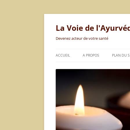
Aller
au
contenu
La Voie de l'Ayurvé
Devenez acteur de votre santé
ACCUEIL
A PROPOS
PLAN DU S