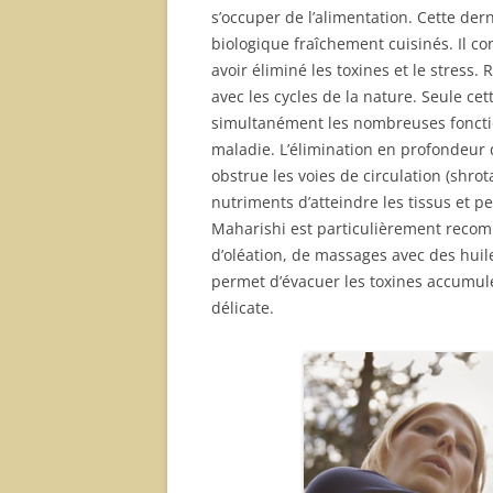
s’occuper de l’alimentation. Cette der
biologique fraîchement cuisinés. Il co
avoir éliminé les toxines et le stress.
avec les cycles de la nature. Seule c
simultanément les nombreuses fonctio
maladie. L’élimination en profondeur 
obstrue les voies de circulation (shro
nutriments d’atteindre les tissus et 
Maharishi est particulièrement reco
d’oléation, de massages avec des huil
permet d’évacuer les toxines accumulé
délicate.