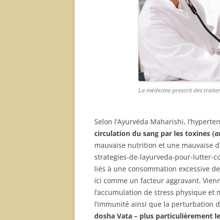
La médecine prescrit des trai
Selon l’Ayurvéda Maharishi, l’hyperte
circulation du sang par les toxines (
a
mauvaise nutrition et une mauvaise di
strategies-de-layurveda-pour-lutter-
liés à une consommation excessive de s
ici comme un facteur aggravant. Vien
l’accumulation de stress physique et m
l’immunité ainsi que la perturbation 
dosha Vata – plus particulièrement l