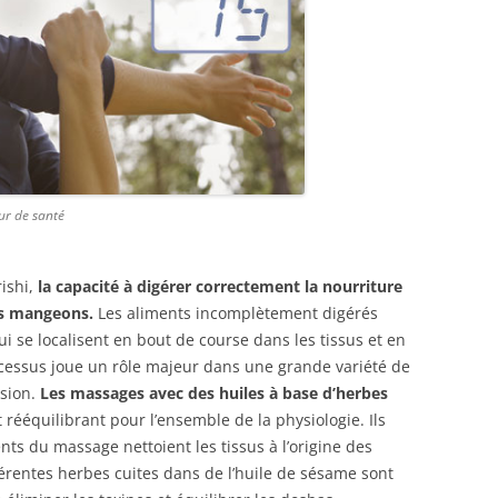
eur de santé
ishi,
la capacité à digérer correctement la nourriture
us mangeons.
Les aliments incomplètement digérés
i se localisent en bout de course dans les tissus et en
cessus joue un rôle majeur dans une grande variété de
sion.
Les massages avec des huiles à base d’herbes
rééquilibrant pour l’ensemble de la physiologie. Ils
ts du massage nettoient les tissus à l’origine des
érentes herbes cuites dans de l’huile de sésame sont