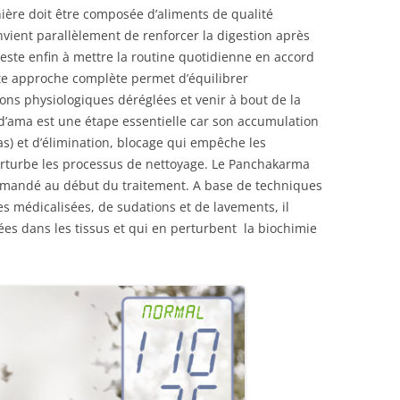
nière doit être composée d’aliments de qualité
nvient parallèlement de renforcer la digestion après
 Reste enfin à mettre la routine quotidienne en accord
ette approche complète permet d’équilibrer
ns physiologiques déréglées et venir à bout de la
d’ama est une étape essentielle car son accumulation
tas) et d’élimination, blocage qui empêche les
perturbe les processus de nettoyage. Le Panchakarma
mmandé au début du traitement. A base de techniques
es médicalisées, de sudations et de lavements, il
es dans les tissus et qui en perturbent la biochimie