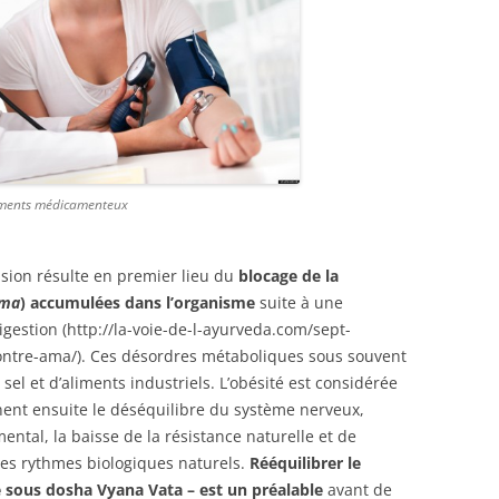
tements médicamenteux
nsion résulte en premier lieu du
blocage de la
ma
) accumulées dans l’organisme
suite à une
gestion (http://la-voie-de-l-ayurveda.com/sept-
contre-ama/). Ces désordres métaboliques sous souvent
el et d’aliments industriels. L’obésité est considérée
nent ensuite le déséquilibre du système nerveux,
ental, la baisse de la résistance naturelle et de
des rythmes biologiques naturels.
Rééquilibrer le
e sous dosha Vyana Vata – est un préalable
avant de