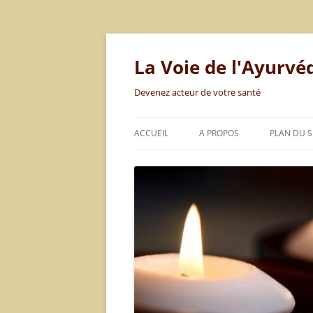
Aller
au
contenu
La Voie de l'Ayurvé
Devenez acteur de votre santé
ACCUEIL
A PROPOS
PLAN DU S