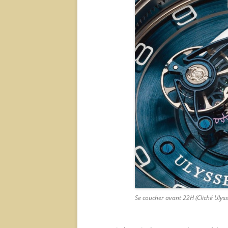
Se coucher avant 22H (Cliché Ulyss