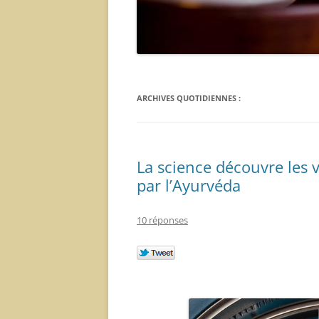
ARCHIVES QUOTIDIENNES :
La science découvre les 
par l’Ayurvéda
10 réponses