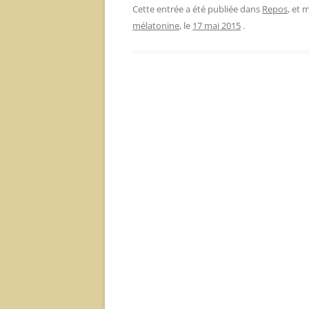
Cette entrée a été publiée dans
Repos
, et
mélatonine
, le
17 mai 2015
.