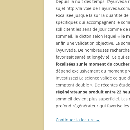
Depuis la nuit des temps, l’Ayurvéda
sujet http://la-voie-de-l-ayurveda.co
Focalisée jusque là sur la quantité 
spécifiques qui accompagnent le somm
sollicitent les sens de jour comme de
sommeil, le dicton selon lequel
« le m
enfin une validation objective. Le somm
l’Ayurvéda. De nombreuses recherches
favorisait santé et longévité. Ce qui e
focalisées sur le moment du coucher
dépend exclusivement du moment préc
investissez! La science valide ce que 
comptent double ». De récentes étud
régénérateur se produit entre 22 heu
sommeil devient plus superficiel. Les
profond régénérateur qui favorise les
Continuer la lecture
→