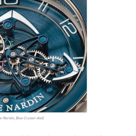
e-Nardin_Blue-Cruiser-dial)