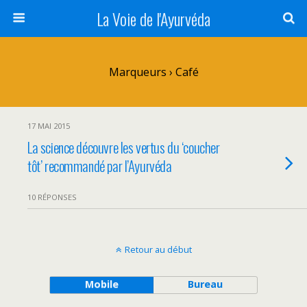
La Voie de l'Ayurvéda
Marqueurs › Café
17 MAI 2015
La science découvre les vertus du ‘coucher
tôt’ recommandé par l’Ayurvéda
10 RÉPONSES
Retour au début
Mobile
Bureau