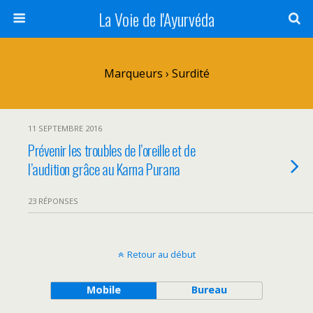
La Voie de l'Ayurvéda
Marqueurs › Surdité
11 SEPTEMBRE 2016
Prévenir les troubles de l’oreille et de
l’audition grâce au Karna Purana
23 RÉPONSES
Retour au début
Mobile
Bureau