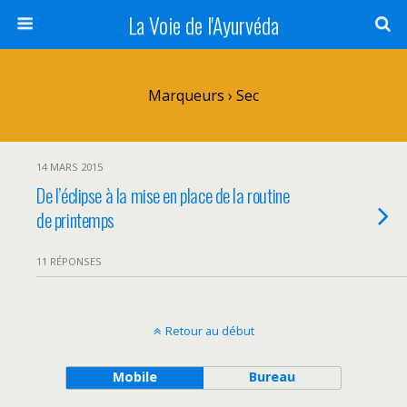
La Voie de l'Ayurvéda
Marqueurs › Sec
14 MARS 2015
De l’éclipse à la mise en place de la routine
de printemps
11 RÉPONSES
Retour au début
Mobile
Bureau