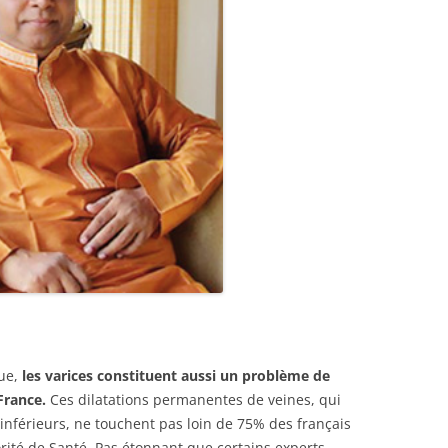
ue,
les varices constituent aussi un problème de
France.
Ces dilatations permanentes de veines, qui
 inférieurs, ne touchent pas loin de 75% des français
rité de Santé. Pas étonnant que certains experts