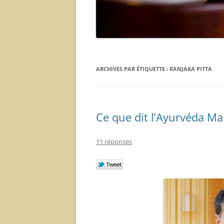
ARCHIVES PAR ÉTIQUETTE :
RANJAKA PITTA
Ce que dit l’Ayurvéda Mah
11 réponses