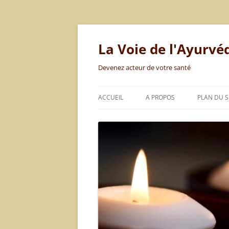
Aller
au
contenu
La Voie de l'Ayurvé
Devenez acteur de votre santé
ACCUEIL
A PROPOS
PLAN DU S