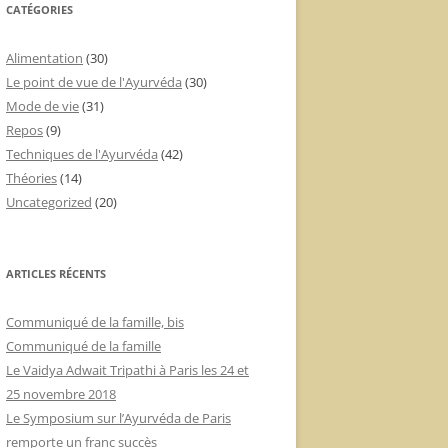
CATÉGORIES
Alimentation
(30)
Le point de vue de l'Ayurvéda
(30)
Mode de vie
(31)
Repos
(9)
Techniques de l'Ayurvéda
(42)
Théories
(14)
Uncategorized
(20)
ARTICLES RÉCENTS
Communiqué de la famille, bis
Communiqué de la famille
Le Vaidya Adwait Tripathi à Paris les 24 et
25 novembre 2018
Le Symposium sur l’Ayurvéda de Paris
remporte un franc succès