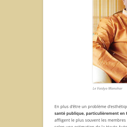
Le Vaidya Manohar
En plus d’être un problème d’esthétiq
santé publique, particulièrement en 
affligent le plus souvent les membres
selon une estimation de la Haute Auto