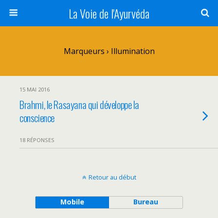
La Voie de l'Ayurvéda
Marqueurs › Illumination
15 MAI 2016
Brahmi, le Rasayana qui développe la
conscience
18 RÉPONSES
Retour au début
Mobile
Bureau