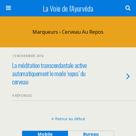
La Voie de l'Ayurvéda
Marqueurs › Cerveau Au Repos
13 NOVEMBRE 2016
La méditation transcendantale active
automatiquement le mode ‘repos’ du
cerveau
9 RÉPONSES
Retour au début
Mobile
Bureau