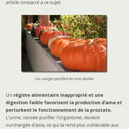
article consacr
é
a ce sujet.
Les courges pacifient les trois doshas
Un
régime alimentaire inapproprié et une
digestion faible favorisent la production d’ama et
perturbent le fonctionnement de la prostate.
L’urine, censée purifier l’organisme, devient
surchargée d’ama, ce qui la rend plus vulnérable aux