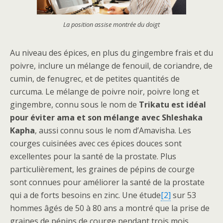
La position assise montrée du doigt
Au niveau des épices, en plus du gingembre frais et du
poivre, inclure un mélange de fenouil, de coriandre, de
cumin, de fenugrec, et de petites quantités de
curcuma. Le mélange de poivre noir, poivre long et
gingembre, connu sous le nom de
Trikatu est idéal
pour éviter ama et son mélange avec Shleshaka
Kapha
, aussi connu sous le nom d’Amavisha. Les
courges cuisinées avec ces épices douces sont
excellentes pour la santé de la prostate. Plus
particulièrement, les graines de pépins de courge
sont connues pour améliorer la santé de la prostate
qui a de forts besoins en zinc. Une étude
[2]
sur 53
hommes âgés de 50 à 80 ans a montré que la prise de
graines de pépins de courge pendant trois mois