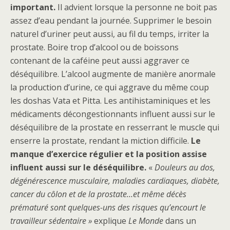
important.
Il advient lorsque la personne ne boit pas
assez d’eau pendant la journée. Supprimer le besoin
naturel d’uriner peut aussi, au fil du temps, irriter la
prostate. Boire trop d’alcool ou de boissons
contenant de la caféine peut aussi aggraver ce
déséquilibre. L’alcool augmente de manière anormale
la production d’urine, ce qui aggrave du même coup
les doshas Vata et Pitta. Les antihistaminiques et les
médicaments décongestionnants influent aussi sur le
déséquilibre de la prostate en resserrant le muscle qui
enserre la prostate, rendant la miction difficile.
Le
manque d’exercice régulier et la position assise
influent aussi sur le déséquilibre.
«
Douleurs au dos,
dégénérescence musculaire, maladies cardiaques, diabète,
cancer du côlon et de la prostate…et même décès
prématuré sont quelques-uns des risques qu’encourt le
travailleur sédentaire »
explique
Le Monde
dans un