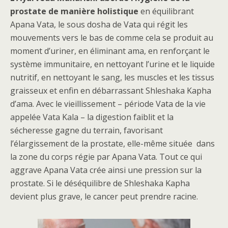
prostate de manière holistique
en équilibrant
Apana Vata, le sous dosha de Vata qui régit les
mouvements vers le bas de comme cela se produit au
moment d’uriner, en éliminant ama, en renforçant le
système immunitaire, en nettoyant l’urine et le liquide
nutritif, en nettoyant le sang, les muscles et les tissus
graisseux et enfin en débarrassant Shleshaka Kapha
d’ama. Avec le vieillissement – période Vata de la vie
appelée Vata Kala – la digestion faiblit et la
sécheresse gagne du terrain, favorisant
l’élargissement de la prostate, elle-même située dans
la zone du corps régie par Apana Vata. Tout ce qui
aggrave Apana Vata crée ainsi une pression sur la
prostate. Si le déséquilibre de Shleshaka Kapha
devient plus grave, le cancer peut prendre racine.