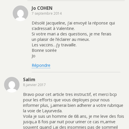
Jo COHEN
7 septembre 2014
Désolé Jacqueline, j’ai envoyé la réponse qui
s’adressait à Valentine.
Si votre mari a des questions, je me ferais
un plaisir de l’éclairer au mieux.
Les vaccins…j’y travaille.
Bonne soirée
Jo
Répondre
Salim
8 janvier 2017
Bravo pour cet article tres instructif, et merci bcp
pour les efforts que vous deployes pour nous
informer plus, j,aimerai bien adherer a votre rubrique
la voie de l,ayurveda.
Voila je suis un homme de 68 ans, je me leve des fois
jusqu,a 8 fois par nuit pour uriner ce cas m,arrive
souvent quand j,ai des insomnies pas de sommeil