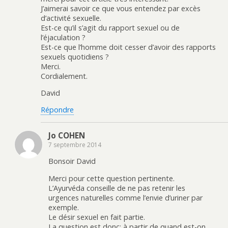
J’aimerai savoir ce que vous entendez par excès
d’activité sexuelle.
Est-ce qu’il s’agit du rapport sexuel ou de
l’éjaculation ?
Est-ce que l’homme doit cesser d’avoir des rapports
sexuels quotidiens ?
Merci.
Cordialement.
David
Répondre
Jo COHEN
7 septembre 2014
Bonsoir David
Merci pour cette question pertinente.
L’Ayurvéda conseille de ne pas retenir les
urgences naturelles comme l’envie d’uriner par
exemple.
Le désir sexuel en fait partie.
La question est donc: à partir de quand est-on