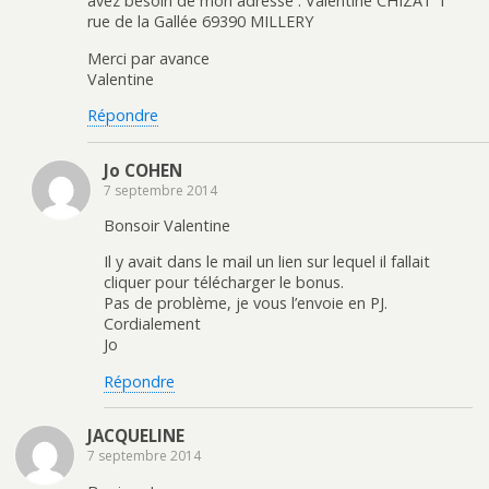
avez besoin de mon adresse : Valentine CHIZAT 1
rue de la Gallée 69390 MILLERY
Merci par avance
Valentine
Répondre
Jo COHEN
7 septembre 2014
Bonsoir Valentine
Il y avait dans le mail un lien sur lequel il fallait
cliquer pour télécharger le bonus.
Pas de problème, je vous l’envoie en PJ.
Cordialement
Jo
Répondre
JACQUELINE
7 septembre 2014