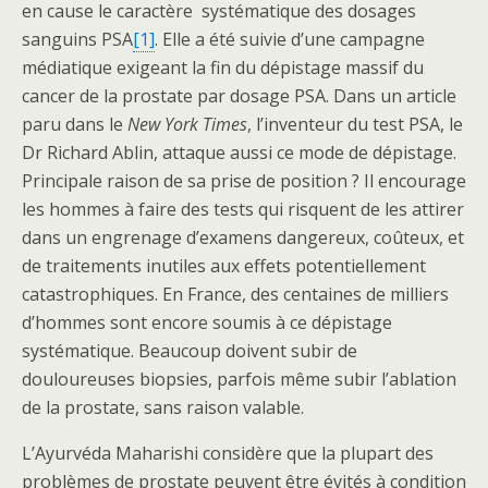
en cause le caractère systématique des dosages
sanguins PSA
[1]
. Elle a été suivie d’une campagne
médiatique exigeant la fin du dépistage massif du
cancer de la prostate par dosage PSA. Dans un article
paru dans le
New York Times
, l’inventeur du test PSA, le
Dr Richard Ablin, attaque aussi ce mode de dépistage.
Principale raison de sa prise de position ? Il encourage
les hommes à faire des tests qui risquent de les attirer
dans un engrenage d’examens dangereux, coûteux, et
de traitements inutiles aux effets potentiellement
catastrophiques. En France, des centaines de milliers
d’hommes sont encore soumis à ce dépistage
systématique. Beaucoup doivent subir de
douloureuses biopsies, parfois même subir l’ablation
de la prostate, sans raison valable.
L’Ayurvéda Maharishi considère que la plupart des
problèmes de prostate peuvent être évités à condition