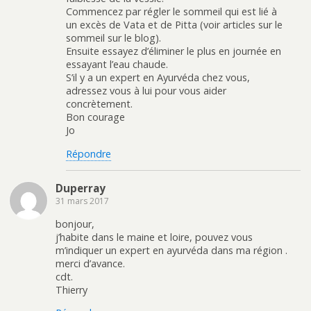
Commencez par régler le sommeil qui est lié à
un excès de Vata et de Pitta (voir articles sur le
sommeil sur le blog).
Ensuite essayez d’éliminer le plus en journée en
essayant l’eau chaude.
S’il y a un expert en Ayurvéda chez vous,
adressez vous à lui pour vous aider
concrètement.
Bon courage
Jo
Répondre
Duperray
31 mars 2017
bonjour,
j’habite dans le maine et loire, pouvez vous
m’indiquer un expert en ayurvéda dans ma région .
merci d’avance.
cdt.
Thierry