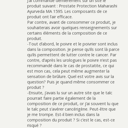
J’ai commandé dernièrement sur un site le
produit suivant : Prostate Protection Maharashi
Ayurveda MA 1595. Les composants de ce
produit ont l’air efficace.
Par contre, avant de consommer ce produit, je
souhaiterais avoir quelques renseignements sur
certains éléments de la composition de ce
produit.
-Tout d’abord, le poivre et le poivrier sont inclus
dans la composition. Je pense qu’ils sont là parce
qu’ils permettent de lutter contre le cancer. Par
contre, d’après les urologues le poivre n’est pas
recommandé dans le cas de prostatite, ce qui
est mon cas, cela peut même augmenter la
sensation de brûlure. Quel est votre avis sur la
question? Puis je quand même consommer ce
produit ?
-Ensuite, j’avais lu sur un autre site que le talc
pourrait faire partie également de la
composition de ce produit, or j’ai souvent lu que
le talc peut s’avérer cancérigène. Peut-être que
je me trompe. Est-il bien inclus dans la
composition du produit ? Si c’est le cas, est-ce
risqué ?