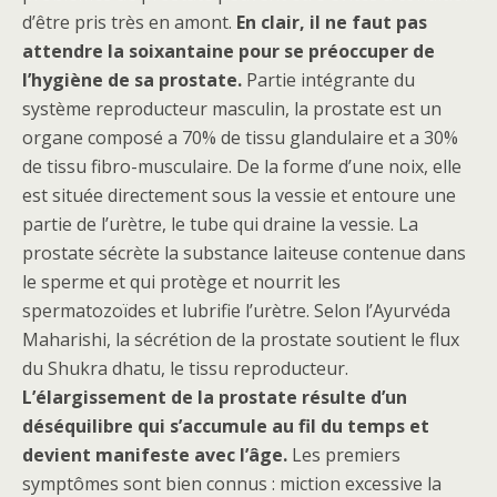
d’être pris très en amont.
En clair, il ne faut pas
attendre la soixantaine pour se préoccuper de
l’hygiène de sa prostate.
Partie intégrante du
système reproducteur masculin, la prostate est un
organe composé a 70% de tissu glandulaire et a 30%
de tissu fibro-musculaire. De la forme d’une noix, elle
est située directement sous la vessie et entoure une
partie de l’urètre, le tube qui draine la vessie. La
prostate sécrète la substance laiteuse contenue dans
le sperme et qui protège et nourrit les
spermatozoïdes et lubrifie l’urètre. Selon l’Ayurvéda
Maharishi, la sécrétion de la prostate soutient le flux
du Shukra dhatu, le tissu reproducteur.
L’élargissement de la prostate résulte d’un
déséquilibre qui s’accumule au fil du temps et
devient manifeste avec l’âge.
Les premiers
symptômes sont bien connus : miction excessive la