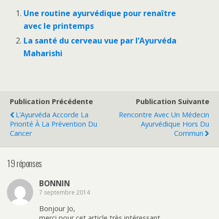
Une routine ayurvédique pour renaître
avec le printemps
La santé du cerveau vue par l’Ayurvéda
Maharishi
Publication Précédente
Publication Suivante
L’Ayurvéda Accorde La
Rencontre Avec Un Médecin
Priorité À La Prévention Du
Ayurvédique Hors Du
Cancer
Commun
19 réponses
BONNIN
7 septembre 2014
Bonjour Jo,
merci pour cet article très intéressant.