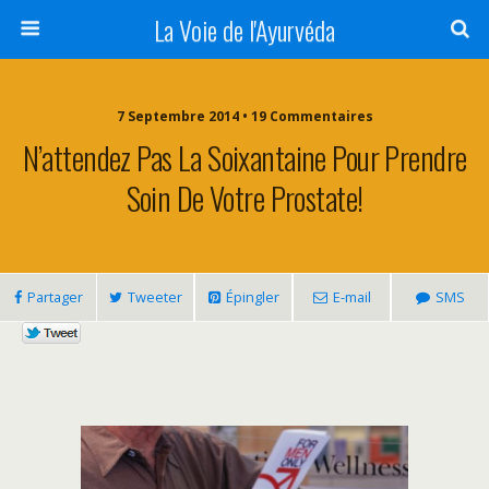
La Voie de l'Ayurvéda
7 Septembre 2014 • 19 Commentaires
N’attendez Pas La Soixantaine Pour Prendre
Soin De Votre Prostate!
Partager
Tweeter
Épingler
E-mail
SMS