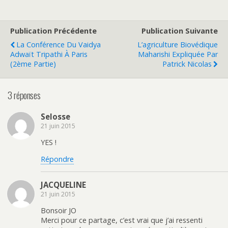
Publication Précédente
Publication Suivante
La Conférence Du Vaidya
L’agriculture Biovédique
Adwaït Tripathi À Paris
Maharishi Expliquée Par
(2ème Partie)
Patrick Nicolas
3 réponses
Selosse
21 juin 2015
YES !
Répondre
JACQUELINE
21 juin 2015
Bonsoir JO
Merci pour ce partage, c’est vrai que j’ai ressenti