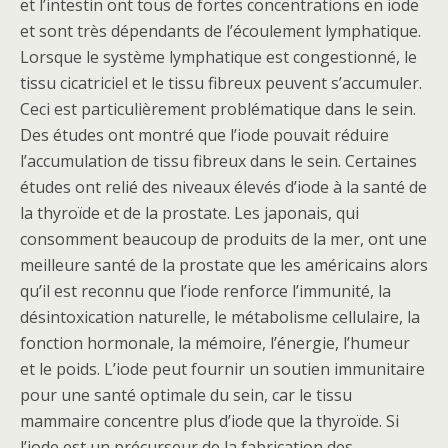
et l’intestin ont tous de fortes concentrations en iode
et sont très dépendants de l’écoulement lymphatique.
Lorsque le système lymphatique est congestionné, le
tissu cicatriciel et le tissu fibreux peuvent s’accumuler.
Ceci est particulièrement problématique dans le sein.
Des études ont montré que l’iode pouvait réduire
l’accumulation de tissu fibreux dans le sein. Certaines
études ont relié des niveaux élevés d’iode à la santé de
la thyroïde et de la prostate. Les japonais, qui
consomment beaucoup de produits de la mer, ont une
meilleure santé de la prostate que les américains alors
qu’il est reconnu que l’iode renforce l’immunité, la
désintoxication naturelle, le métabolisme cellulaire, la
fonction hormonale, la mémoire, l’énergie, l’humeur
et le poids. L’iode peut fournir un soutien immunitaire
pour une santé optimale du sein, car le tissu
mammaire concentre plus d’iode que la thyroïde. Si
l’iode est un précurseur de la fabrication des