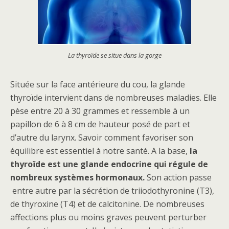
La thyroïde se situe dans la gorge
Située sur la face antérieure du cou, la glande
thyroïde intervient dans de nombreuses maladies. Elle
pèse entre 20 à 30 grammes et ressemble à un
papillon de 6 à 8 cm de hauteur posé de part et
d’autre du larynx. Savoir comment favoriser son
équilibre est essentiel à notre santé. A la base,
la
thyroïde est une glande endocrine qui régule de
nombreux systèmes hormonaux.
Son action passe
entre autre par la sécrétion de triiodothyronine (T3),
de thyroxine (T4) et de calcitonine. De nombreuses
affections plus ou moins graves peuvent perturber