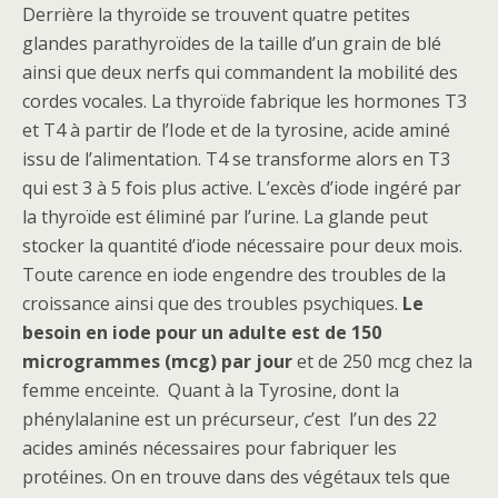
Derrière la thyroïde se trouvent quatre petites
glandes parathyroïdes de la taille d’un grain de blé
ainsi que deux nerfs qui commandent la mobilité des
cordes vocales. La thyroïde fabrique les hormones T3
et T4 à partir de l’Iode et de la tyrosine, acide aminé
issu de l’alimentation. T4 se transforme alors en T3
qui est 3 à 5 fois plus active. L’excès d’iode ingéré par
la thyroïde est éliminé par l’urine. La glande peut
stocker la quantité d’iode nécessaire pour deux mois.
Toute carence en iode engendre des troubles de la
croissance ainsi que des troubles psychiques.
Le
besoin en iode pour un adulte est de 150
microgrammes (mcg) par jour
et de 250 mcg chez la
femme enceinte. Quant à la Tyrosine, dont la
phénylalanine est un précurseur, c’est l’un des 22
acides aminés nécessaires pour fabriquer les
protéines. On en trouve dans des végétaux tels que