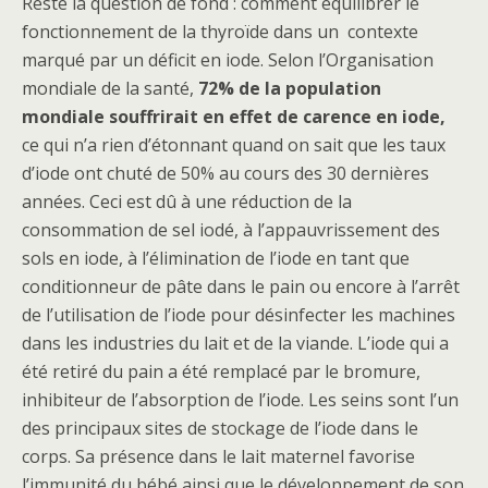
Reste la question de fond : comment équilibrer le
fonctionnement de la thyroïde dans un contexte
marqué par un déficit en iode. Selon l’Organisation
mondiale de la santé,
72% de la population
mondiale souffrirait en effet de carence en iode,
ce qui n’a rien d’étonnant quand on sait que les taux
d’iode ont chuté de 50% au cours des 30 dernières
années. Ceci est dû à une réduction de la
consommation de sel iodé, à l’appauvrissement des
sols en iode, à l’élimination de l’iode en tant que
conditionneur de pâte dans le pain ou encore à l’arrêt
de l’utilisation de l’iode pour désinfecter les machines
dans les industries du lait et de la viande. L’iode qui a
été retiré du pain a été remplacé par le bromure,
inhibiteur de l’absorption de l’iode. Les seins sont l’un
des principaux sites de stockage de l’iode dans le
corps. Sa présence dans le lait maternel favorise
l’immunité du bébé ainsi que le développement de son