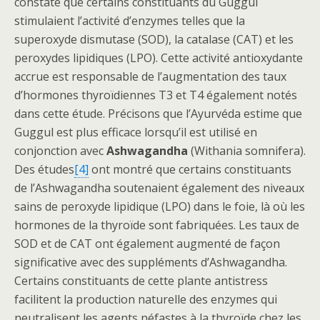
constaté que certains constituants du Guggul
stimulaient l’activité d’enzymes telles que la
superoxyde dismutase (SOD), la catalase (CAT) et les
peroxydes lipidiques (LPO). Cette activité antioxydante
accrue est responsable de l’augmentation des taux
d’hormones thyroïdiennes T3 et T4 également notés
dans cette étude. Précisons que l’Ayurvéda estime que
Guggul est plus efficace lorsqu’il est utilisé en
conjonction avec
Ashwagandha
(Withania somnifera).
Des études
[4]
ont montré que certains constituants
de l’Ashwagandha soutenaient également des niveaux
sains de peroxyde lipidique (LPO) dans le foie, là où les
hormones de la thyroïde sont fabriquées. Les taux de
SOD et de CAT ont également augmenté de façon
significative avec des suppléments d’Ashwagandha.
Certains constituants de cette plante antistress
facilitent la production naturelle des enzymes qui
neutralisent les agents néfastes à la thyroïde chez les