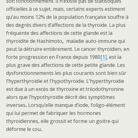
son fonctionnement. Il n’existe pas de statistiques
officielles à ce sujet, mais, certains experts estiment
qu’au moins 12% de la population française souffre à
des degrés divers d’affections de la thyroïde. La plus
fréquente des affections de cette glande est la
thyroïdite de Hashimoto
,
maladie auto-immune qui
peut la détruire entièrement. Le cancer thyroïdien, en
forte progression en France depuis 1980
[1]
, est la
plus grave des affections de cette petite glande. Les
dysfonctionnements les plus courants sont bien sûr
l’hyperthyroïdie et l’hypothyroïdie. L’hyperthyroïdie
est due à un excès de thyroxine et triiodothyronine
alors que l’hypothyroïdie décrit des symptômes
inverses
.
Lorsqu’elle manque d’iode, l’oligo-élément
qui lui permet de fabriquer les hormones
thyroïdiennes, elle grossit et forme un goitre qui
déforme le cou
.