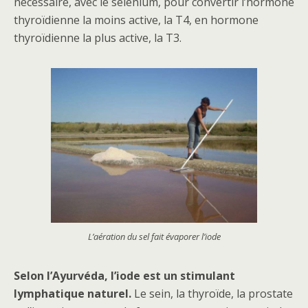
nécessaire, avec le sélénium, pour convertir l’hormone
thyroïdienne la moins active, la T4, en hormone
thyroïdienne la plus active, la T3.
L’aération du sel fait évaporer l’iode
Selon l’Ayurvéda, l’iode est un stimulant
lymphatique naturel.
Le sein, la thyroïde, la prostate