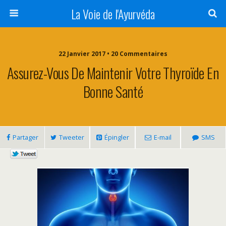
La Voie de l'Ayurvéda
22 Janvier 2017 • 20 Commentaires
Assurez-Vous De Maintenir Votre Thyroïde En
Bonne Santé
Partager
Tweeter
Épingler
E-mail
SMS