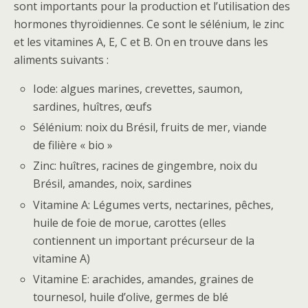
sont importants pour la production et l’utilisation des
hormones thyroïdiennes. Ce sont le sélénium, le zinc
et les vitamines A, E, C et B. On en trouve dans les
aliments suivants :
Iode: algues marines, crevettes, saumon,
sardines, huîtres, œufs
Sélénium: noix du Brésil, fruits de mer, viande
de filière « bio »
Zinc: huîtres, racines de gingembre, noix du
Brésil, amandes, noix, sardines
Vitamine A: Légumes verts, nectarines, pêches,
huile de foie de morue, carottes (elles
contiennent un important précurseur de la
vitamine A)
Vitamine E: arachides, amandes, graines de
tournesol, huile d’olive, germes de blé