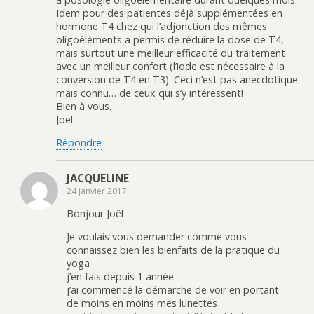
Idem pour des patientes déjà supplémentées en
hormone T4 chez qui l’adjonction des mêmes
oligoéléments a permis de réduire la dose de T4,
mais surtout une meilleur efficacité du traitement
avec un meilleur confort (l’iode est nécessaire à la
conversion de T4 en T3). Ceci n’est pas anecdotique
mais connu… de ceux qui s’y intéressent!
Bien à vous.
Joël
Répondre
JACQUELINE
24 janvier 2017
Bonjour Joël
Je voulais vous demander comme vous
connaissez bien les bienfaits de la pratique du
yoga
j’en fais depuis 1 année
j’ai commencé la démarche de voir en portant
de moins en moins mes lunettes